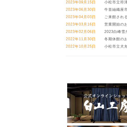
2023年09月15日
小松市立符
2023年06月30日
牛首紬織座
2023年04月03日
ご来館され
2023年03月16日
営業開始の
2023年02月06日
2023白峰
2022年11月30日
冬期休館の
2022年10月25日
小松市立犬