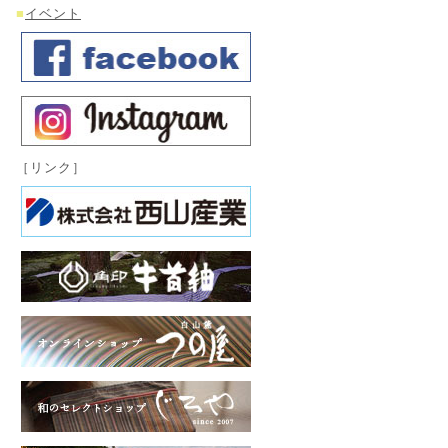
■
イベント
［リンク］