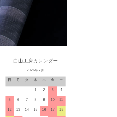
白山工房カレンダー
2026年7月
日
月
火
水
木
金
土
1
2
3
4
5
6
7
8
9
10
11
12
13
14
15
16
17
18