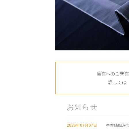
当館へのご来館
詳しくは
お知らせ
2026年07月07日
牛首紬織座