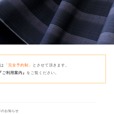
は
「完全予約制」
とさせて頂きます。
『ご利用案内』
をご覧ください。
市のお知らせ