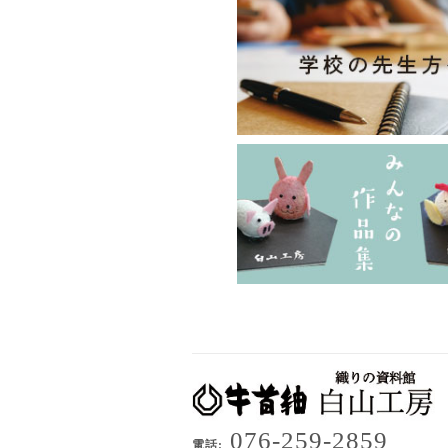
076-259-2859
電話: