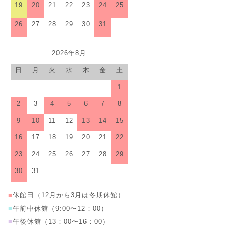
19
20
21
22
23
24
25
26
27
28
29
30
31
2026年8月
日
月
火
水
木
金
土
1
2
3
4
5
6
7
8
9
10
11
12
13
14
15
16
17
18
19
20
21
22
23
24
25
26
27
28
29
30
31
■
休館日（12月から3月は冬期休館）
■
午前中休館（9:00〜12：00）
■
午後休館（13：00〜16：00）